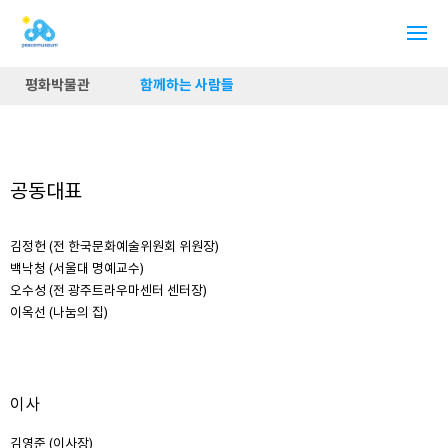
평화박물관
함께하는 사람들
공동대표
김정헌 (전 한국문화예술위원회 위원장)
백낙청 (서울대 명예교수)
오수성 (전 광주트라우마센터 센터장)
이옥선 (나눔의 집)
이사
김영준 (이사장)