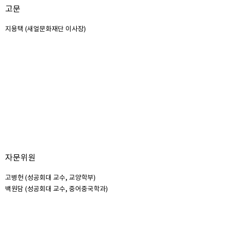
고문
지용택 (새얼문화재단 이사장)
자문위원
고병헌 (성공회대 교수, 교양학부)
백원담 (성공회대 교수, 중어중국학과)