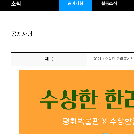
소식
공지사항
활동소식
공지사항
제목
2021 <수상한 한라봉> 