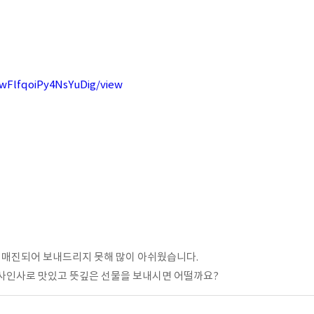
wFlfqoiPy4NsYuDig/view
 매진되어 보내드리지 못해 많이 아쉬웠습니다.
사인사로 맛있고 뜻깊은 선물을 보내시면 어떨까요?