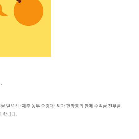
.
판결을 받으신
‘제주 농부 오경대’ 씨가 한라봉의 판매 수익금 전부를
 합니다.