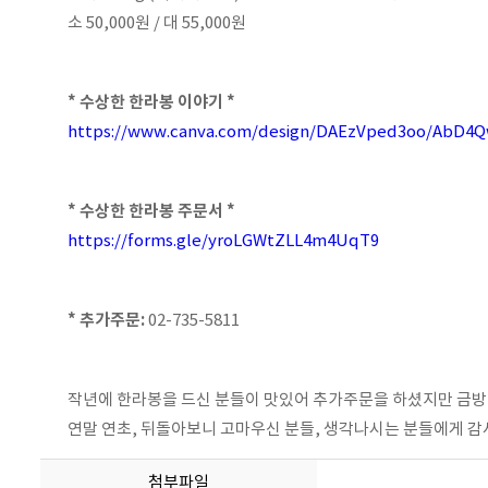
소 50,000원 / 대 55,000원
* 수상한 한라봉 이야기 *
https://www.canva.com/design/DAEzVped3oo/AbD4Q
* 수상한 한라봉 주문서 *
https://forms.gle/yroLGWtZLL4m4UqT9
* 추가주문:
02-735-5811
작년에 한라봉을 드신 분들이 맛있어 추가주문을 하셨지만
금방
연말 연초, 뒤돌아보니 고마우신 분들, 생각나시는 분들에게
감
첨부파일