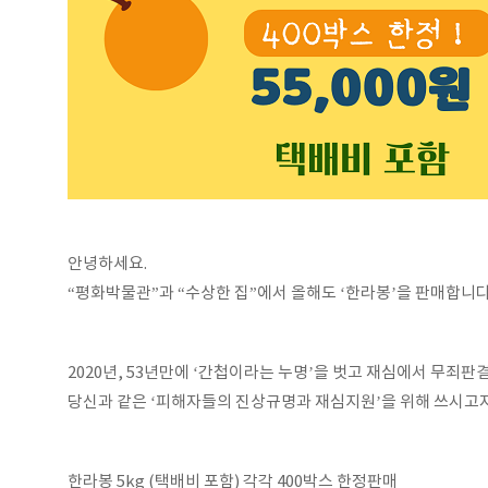
안녕하세요.
“평화박물관”과 “수상한 집”에서 올해도 ‘한라봉’을 판매합니다
2020년, 53년만에 ‘간첩이라는 누명’을 벗고 재심에서 무죄
당신과 같은 ‘피해자들의 진상규명과 재심지원’을 위해 쓰시고자
한라봉 5kg (택배비 포함) 각각 400박스 한정판매