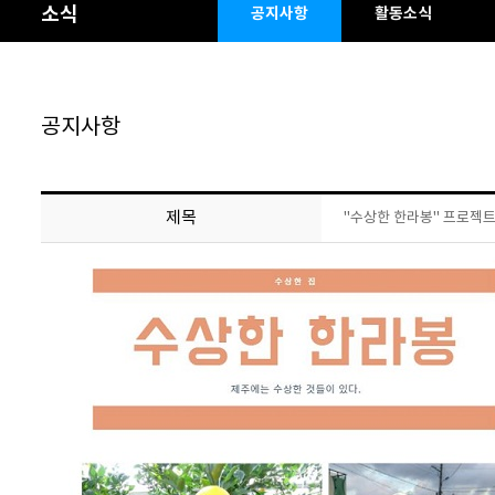
소식
공지사항
활동소식
공지사항
제목
"수상한 한라봉" 프로젝