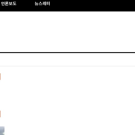
언론보도
뉴스레터
트