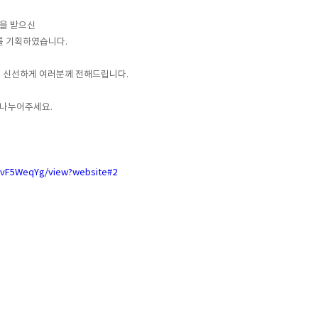
결을 받으신
를 기획하였습니다.
고 신선하게 여러분께 전해드립니다.
 나누어주세요.
ivF5WeqYg/view?website#2