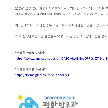
2020년 11월 20일 53년만에 간첩이라는 누명을 벗고 재심에서 무죄 판
제주의 농부 오경대 씨의 삶에 보탬이 되고자 <수상한 한라봉> 프로젝트
예래동에서 나고 자라신 농부 오경대 씨가 재배하신 한라봉을 가장 맛있
2021 신축년 아름다운 설 선물로 오경대 씨를 향한 여러분의 마음을 함께
*수상한 한라봉 이야기*
https://www.canva.com/design/DAEOx6wdNBA/ORPGbZ7i84cf3
*수상한 한라봉 주문서*
https://forms.gle/Tak4M2VNq4hZGyB59