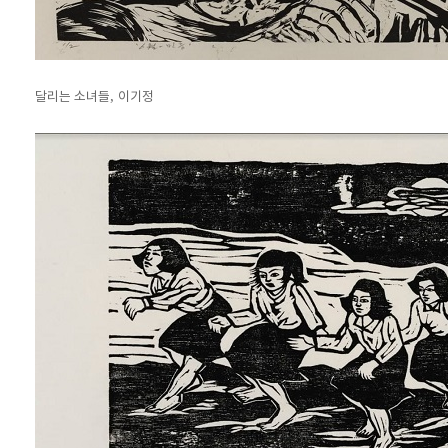
,
달리는 소녀들
이기정