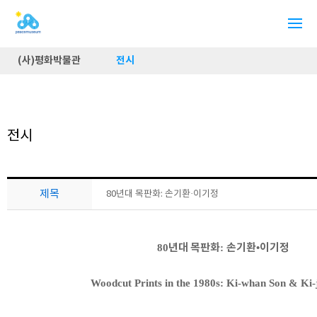
(사)평화박물관
전시
전시
제목
80년대 목판화: 손기환·이기정
년대 목판화
손기환
•
이기정
80
:
Woodcut Prints in the 1980s: Ki-whan Son & Ki-