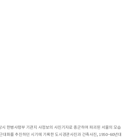
쟁 당시 헌병사령부 기관지 사정보의 사진기자로 종군하여 파괴된 서울의 모습
근대화를 추진하던 시기에 기록한 도시경관사진과 건축사진, 1950~60년대