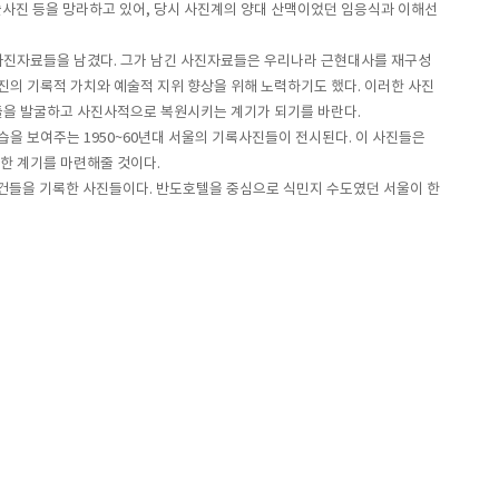
사진 등을 망라하고 있어, 당시 사진계의 양대 산맥이었던 임응식과 이해선
진자료들을 남겼다. 그가 남긴 사진자료들은 우리나라 근현대사를 재구성
의 기록적 가치와 예술적 지위 향상을 위해 노력하기도 했다. 이러한 사진
들을 발굴하고 사진사적으로 복원시키는 계기가 되기를 바란다.
습을 보여주는 1950~60년대 서울의 기록사진들이 전시된다. 이 사진들은
한 계기를 마련해줄 것이다.
사건들을 기록한 사진들이다. 반도호텔을 중심으로 식민지 수도였던 서울이 한