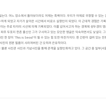
잃는다. 어느 장소에서 돌아보더라도 어제는 흑백이다. 우리가 어제로 귀향할 수 있는 
추하게 되었고 자기가 살아온 시간에서 비로소 실향민이 되었다. 이 근대적 경험은 기
이는 주로 타자의 시선에 의해 기록되었다. 이를 넘어서고자 하는 경계에 성두경의 앵
는 파주 두포리 한촌 출신인 그가 구사하고 있는 모던한 앵글은 익숙하면서도 낯설다. 그
사진 한 장이 ’This is Seoul’이 될 수 있는 힘 또한 마찬가지다. 흰 간판이 걸려
 사진의 원본 필름이 사라져버린 건 오히려 은유적이다.
물론 사진관 사진과 기념사진을 통해 관객을 실향민화하고 있다. 그 공간 중 일부(서울