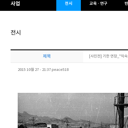
사업
전시
교육 · 연구
전시
제목
[사진전] 기한 연장_"익숙한
2015 10월 27 - 21:37 peace518