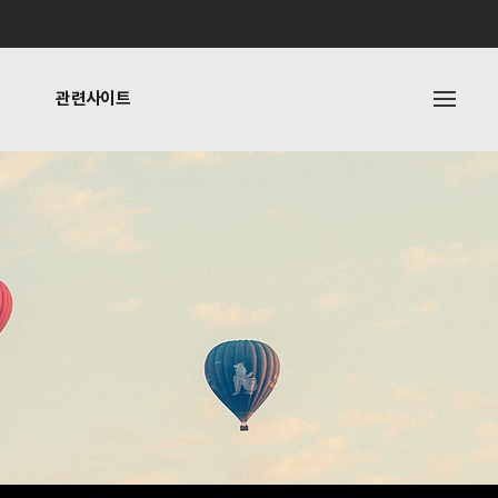
관련사이트
내
관련사이트
기타링크