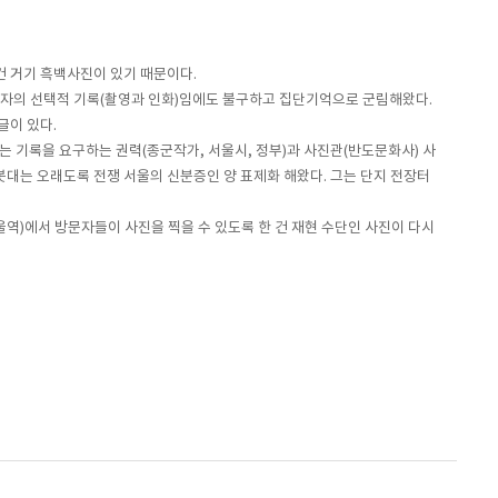
건 거기 흑백사진이 있기 때문이다.
록자의 선택적 기록(촬영과 인화)임에도 불구하고 집단기억으로 군림해왔다.
글이 있다.
는 기록을 요구하는 권력(종군작가, 서울시, 정부)과 사진관(반도문화사) 사
 있는 전봇대는 오래도록 전쟁 서울의 신분증인 양 표제화 해왔다. 그는 단지 전장터
역)에서 방문자들이 사진을 찍을 수 있도록 한 건 재현 수단인 사진이 다시