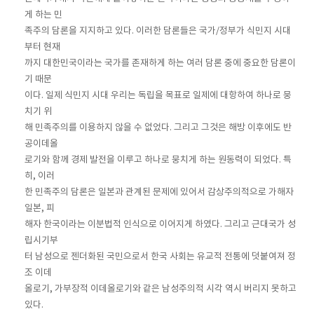
게 하는 민
족주의 담론을 지지하고 있다. 이러한 담론들은 국가/정부가 식민지 시대
부터 현재
까지 대한민국이라는 국가를 존재하게 하는 여러 담론 중에 중요한 담론이
기 때문
이다. 일제 식민지 시대 우리는 독립을 목표로 일제에 대항하여 하나로 뭉
치기 위
해 민족주의를 이용하지 않을 수 없었다. 그리고 그것은 해방 이후에도 반
공이데올
로기와 함께 경제 발전을 이루고 하나로 뭉치게 하는 원동력이 되었다. 특
히, 이러
한 민족주의 담론은 일본과 관계된 문제에 있어서 감상주의적으로 가해자
일본, 피
해자 한국이라는 이분법적 인식으로 이어지게 하였다. 그리고 근대국가 성
립시기부
터 남성으로 젠더화된 국민으로서 한국 사회는 유교적 전통에 덧붙여져 정
조 이데
올로기, 가부장적 이데올로기와 같은 남성주의적 시각 역시 버리지 못하고
있다.