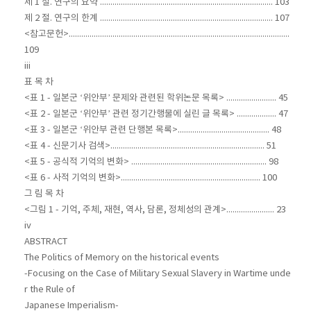
제 1 절. 연구의 요약 ................................................................................... 103
제 2 절. 연구의 한계 ................................................................................... 107
<참고문헌>..........................................................................................................
109
iii
표 목 차
<표 1 - 일본군 ‘위안부’ 문제와 관련된 학위논문 목록> ........................ 45
<표 2 - 일본군 ‘위안부’ 관련 정기간행물에 실린 글 목록> ................... 47
<표 3 - 일본군 ‘위안부 관련 단행본 목록>............................................ 48
<표 4 - 신문기사 검색>.......................................................................... 51
<표 5 - 공식적 기억의 변화> ................................................................. 98
<표 6 - 사적 기억의 변화>................................................................... 100
그 림 목 차
<그림 1 - 기억, 주체, 재현, 역사, 담론, 정체성의 관계>....................... 23
iv
ABSTRACT
The Politics of Memory on the historical events
-Focusing on the Case of Military Sexual Slavery in Wartime unde
r the Rule of
Japanese Imperialism-