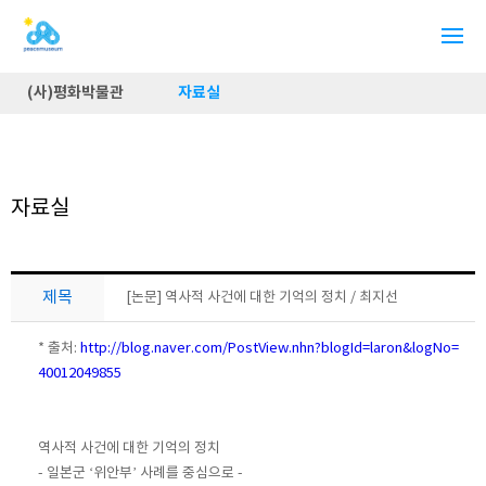
(사)평화박물관
자료실
자료실
제목
[논문] 역사적 사건에 대한 기억의 정치 / 최지선
* 출처:
http://blog.naver.com/PostView.nhn?blogId=laron&logNo=
40012049855
역사적 사건에 대한 기억의 정치
- 일본군 ‘위안부’ 사례를 중심으로 -