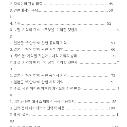
2. 지식인의 관심 급증............................................................................. 45
3. 언론에서의 주목.................................................................................. 50
ii
4. 소결 .................................................................................................... 52
제 2 절. 기억의 요소 - ‘무엇을’ 기억할 것인가 ............................................ 5
3
1. 일본군 ‘위안부’에 관한 공식적 기억................................................... 53
2. 일본군 ‘위안부’에 관한 사적 기억 ...................................................... 66
3. ‘무엇을’ 기억할 것인가 – 사적 기억의 승리........................................ 71
제 3 절. 기억의 배치 - ‘어떻게’ 기억할 것인가 ............................................ 7
3
1. 일본군 ‘위안부’에 관한 공식적 기억................................................... 73
2. 일본군 ‘위안부’에 관한 사적 기억 ...................................................... 91
제 4 절. 국면 이전과 이후의 기억들의 전략 변화 ......................................... 9
8
1. 배제와 은폐에서 소재의 적극적 수용까지........................................... 98
2. 민족 문제 내러티브의 전략적 이용................................................... 100
제 5 장. 결론...................................................................................................... 1
03