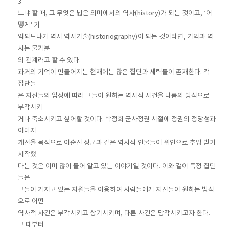
3
느냐 할 때, 그 무엇은 넓은 의미에서의 역사(history)가 되는 것이고, ‘어
떻게’ 기
억되느냐가 역시 역사기술(historiography)이 되는 것이라면, 기억과 역
사는 불가분
의 관계라고 할 수 있다.
과거의 기억이 만들어지는 현재에는 많은 집단과 세력들이 존재한다. 각
집단들
은 자신들의 입장에 따라 그들이 원하는 역사적 사건을 나름의 방식으로
부각시키
거나 축소시키고 싶어할 것이다. 박정희 군사정권 시절에 정권의 정당성과
이미지
개선을 목적으로 이순신 장군과 같은 역사적 인물들이 위인으로 추앙 받기
시작했
다는 것은 이미 많이 들어 알고 있는 이야기일 것이다. 이와 같이 특정 집단
들은
그들이 가지고 있는 자원들을 이용하여 사람들에게 자신들이 원하는 방식
으로 어떤
역사적 사건은 부각시키고 상기시키며, 다른 사건은 망각시키고자 한다.
그 때부터