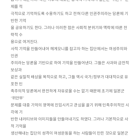
제를 적
극적으로 기억하도록 수용하기도 하고 전혀 다른 인권주의라는 담론에 기
반한 기억
을 공유하기도 한다. 그러나 이러한 점은 사회적 분위기와 맥락에 따른 전
략적 수
용으로 여겨진다.
사적 기억을 만들어내어 헤게모니를 잡고자 하는 집단에서는 여성주의와
인권
주의라는 담론을 기반으로 하여 기억을 만들어낸다. 그들은 사과와 금전적
보상과
같은 실질적 배상을 목적으로 하고, 그들 역시 국가/정부가 대대적으로 유
포한 민
족주의적 담론에서 완전하게 자유로울 수는 없기 때문에 초기에 일본군
‘위안부’
문제를 대중 기억의 영역에 진입시키고 관심을 끌기 위해 민족주의적인 시
각에 기
반한 내러티브와 이미지들을 만들어내기도 하였다. 그러나 기본적으로 사
적 기억을
생산해내는 집단의 성격이 여성운동을 하는 사람들이 만든 것으로 일본군