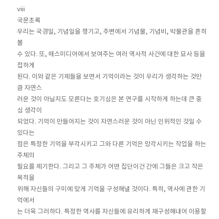
viii
국문초록
우리는 국경일, 기념일을 챙기고, 주변에서 기념물, 기념비, 박물관을 흔히
볼
수 있다. 또, 매스미디어에서 보여주는 여러 역사적 사건에 대한 묘사 등을
접하게
된다. 이와 같은 기제들을 보면서 기억이라는 것이 우리가 생각하는 것만
큼 자연스
러운 것이 아닐지도 모른다는 호기심은 본 연구를 시작하게 하는데 큰 중
심 생각이
되었다. 기억이 만들어지는 것이 자연스러운 것이 아닌 인위적인 것일 수
있다는
점은 특정한 기억을 부각시키고 그와 다른 기억은 망각시키는 작업을 하는
주체의
필요를 제기한다. 그리고 그 주체가 어떤 집단이건 간에 그들은 크고 작은
목적을
위해 자신들의 구미에 맞게 기억을 구성해낼 것이다. 특히, 역사에 관한 기
억에서
는 더욱 그러하다. 특정한 역사를 자신들에 유리하게 재구성해내어 이용할