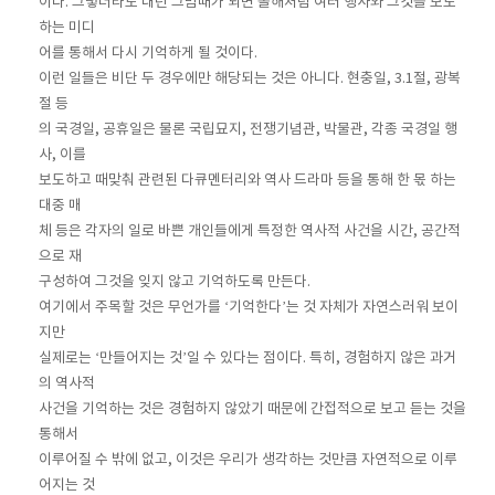
이다. 그렇더라도 내년 그맘때가 되면 올해처럼 여러 행사와 그것을 보도
하는 미디
어를 통해서 다시 기억하게 될 것이다.
이런 일들은 비단 두 경우에만 해당되는 것은 아니다. 현충일, 3.1절, 광복
절 등
의 국경일, 공휴일은 물론 국립묘지, 전쟁기념관, 박물관, 각종 국경일 행
사, 이를
보도하고 때맞춰 관련된 다큐멘터리와 역사 드라마 등을 통해 한 몫 하는
대중 매
체 등은 각자의 일로 바쁜 개인들에게 특정한 역사적 사건을 시간, 공간적
으로 재
구성하여 그것을 잊지 않고 기억하도록 만든다.
여기에서 주목할 것은 무언가를 ‘기억한다’는 것 자체가 자연스러워 보이
지만
실제로는 ‘만들어지는 것’일 수 있다는 점이다. 특히, 경험하지 않은 과거
의 역사적
사건을 기억하는 것은 경험하지 않았기 때문에 간접적으로 보고 듣는 것을
통해서
이루어질 수 밖에 없고, 이것은 우리가 생각하는 것만큼 자연적으로 이루
어지는 것