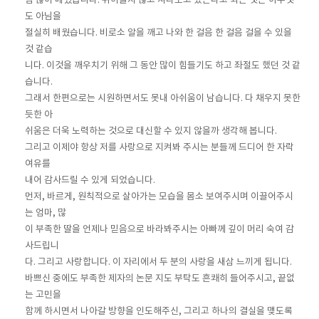
참 많이 배웠습니다. 뛰어들지 않고 쳐다보고 있는다고 되는 것은 아무것
도 아님을
절실히 배웠습니다. 비로소 알을 깨고 나와 한 걸음 한 걸음 걸을 수 있을
것 같습
니다. 이것을 깨우치기 위해 그 동안 많이 힘들기도 하고 좌절도 했던 것 같
습니다.
그래서 한편으로는 시원하면서도 못내 아쉬움이 남습니다. 다 채우지 못한
듯한 아
쉬움은 더욱 노력하는 것으로 대신할 수 있지 않을까 생각해 봅니다.
그리고 이제야 항상 저를 사랑으로 지켜봐 주시는 분들께 드디어 한 자락
여유를
내어 감사드릴 수 있게 되었습니다.
먼저, 바르게, 원칙적으로 살아가는 모습을 몸소 보여주시며 이끌어주시
는 엄마, 많
이 부족한 딸을 언제나 믿음으로 바라봐주시는 아빠께 깊이 머리 숙여 감
사드립니
다. 그리고 사랑합니다. 이 자리에서 두 분의 사랑을 새삼 느끼게 됩니다.
바쁘신 중에도 부족한 제자의 논문 지도 부탁도 흔쾌히 들어주시고, 끝없
는 고민을
함께 하시면서 나아갈 방향을 인도해주신, 그리고 하나의 결실을 맺도록