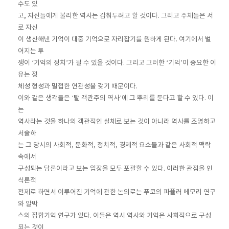
수도 있
고, 자신들에게 불리한 역사는 감춰두려고 할 것이다. 그리고 주체들은 서
로 자신
이 생산해낸 기억이 대중 기억으로 자리잡기를 원하게 된다. 여기에서 벌
어지는 투
쟁이 ‘기억의 정치’가 될 수 있을 것이다. 그리고 그러한 ‘기억’이 중요한 이
유는 정
체성 형성과 밀접한 연관성을 갖기 때문이다.
이와 같은 생각들은 ‘탈 객관주의 역사’에 그 뿌리를 둔다고 할 수 있다. 이
는
역사라는 것을 하나의 객관적인 실체로 보는 것이 아니라 역사를 조명하고
서술하
는 그 당시의 사회적, 문화적, 정치적, 경제적 요소들과 같은 사회적 맥락
속에서
구성되는 담론이라고 보는 입장을 모두 포괄할 수 있다. 이러한 관점을 인
식론적
전제로 하면서 이루어진 기억에 관한 논의로는 푸코의 파퓰러 메모리 연구
와 알박
스의 집합기억 연구가 있다. 이들은 역시 역사와 기억은 사회적으로 구성
되는 것이