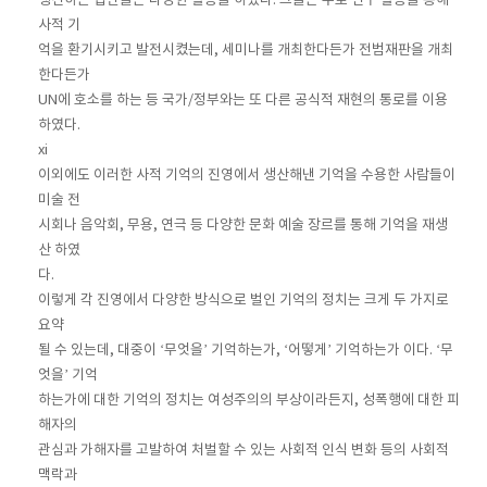
생산하는 집단들은 다양한 활동을 하였다. 그들은 주로 연구 활동을 통해
사적 기
억을 환기시키고 발전시켰는데, 세미나를 개최한다든가 전범재판을 개최
한다든가
UN에 호소를 하는 등 국가/정부와는 또 다른 공식적 재현의 통로를 이용
하였다.
xi
이외에도 이러한 사적 기억의 진영에서 생산해낸 기억을 수용한 사람들이
미술 전
시회나 음악회, 무용, 연극 등 다양한 문화 예술 장르를 통해 기억을 재생
산 하였
다.
이렇게 각 진영에서 다양한 방식으로 벌인 기억의 정치는 크게 두 가지로
요약
될 수 있는데, 대중이 ‘무엇을’ 기억하는가, ‘어떻게’ 기억하는가 이다. ‘무
엇을’ 기억
하는가에 대한 기억의 정치는 여성주의의 부상이라든지, 성폭행에 대한 피
해자의
관심과 가해자를 고발하여 처벌할 수 있는 사회적 인식 변화 등의 사회적
맥락과