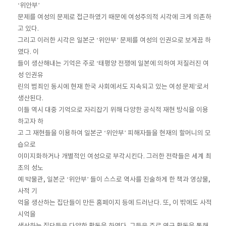
‘위안부’
문제를 여성의 문제로 접근하였기 때문에 여성주의적 시각에 크게 의존하
고 있다.
그리고 이러한 시각은 일본군 ‘위안부’ 문제를 여성의 인권으로 보게끔 하
였다. 이
들이 생산해내는 기억은 주로 ‘태평양 전쟁에 일본에 의하여 저질러진 여
성 인권유
린의 범죄인 동시에 현재 한국 사회에서도 지속되고 있는 여성 문제’로서
생산된다.
이들 역시 대중 기억으로 자리잡기 위해 다양한 공식적 재현 방식을 이용
하고자 하
고 그 재현들을 이용하여 일본군 ‘위안부’ 피해자들을 현재의 할머니의 모
습으로
이미지화하거나 개별적인 여성으로 부각시킨다. 그러한 전략들은 세계 최
초의 성노
예 박물관, 일본군 ‘위안부’ 들이 스스로 역사를 진술하게 한 책과 영상물,
사적 기
억을 생산하는 집단들이 만든 홈페이지 등에 드러난다. 또, 이 밖에도 사적
시억을