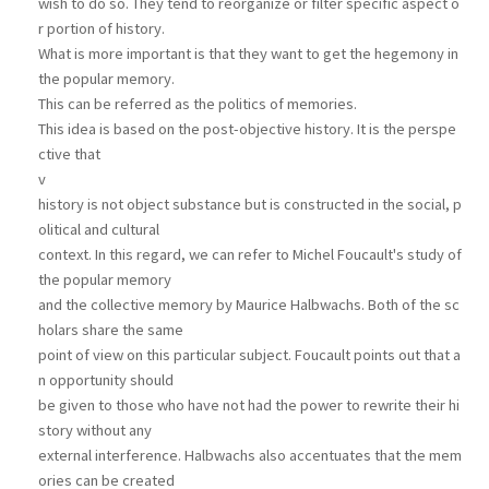
wish to do so. They tend to reorganize or filter specific aspect o
r portion of history.
What is more important is that they want to get the hegemony in
the popular memory.
This can be referred as the politics of memories.
This idea is based on the post-objective history. It is the perspe
ctive that
v
history is not object substance but is constructed in the social, p
olitical and cultural
context. In this regard, we can refer to Michel Foucault's study of
the popular memory
and the collective memory by Maurice Halbwachs. Both of the sc
holars share the same
point of view on this particular subject. Foucault points out that a
n opportunity should
be given to those who have not had the power to rewrite their hi
story without any
external interference. Halbwachs also accentuates that the mem
ories can be created