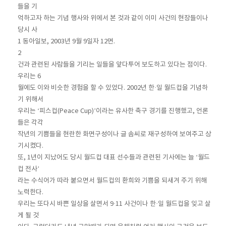
들을 기
억하고자 하는 기념 행사와 위에서 본 것과 같이 이미 사건의 현장들이나
당시 사
1 동아일보, 2003년 9월 9일자 12면.
2
건과 관련된 사람들을 기리는 일들을 앞다투어 보도하고 있다는 점이다.
우리는 6
월에도 이와 비슷한 경험을 할 수 있었다. 2002년 한·일 월드컵을 기념하
기 위해서
우리는 ‘피스컵(Peace Cup)’이라는 유사한 축구 경기를 진행했고, 언론
들은 각각
작년의 기쁨들을 현란한 화면구성이나 글 솜씨로 재구성하여 보여주고 상
기시켰다.
또, 1년이 지났어도 당시 월드컵 대표 선수들과 관련된 기사에는 늘 ‘월드
컵 전사’
라는 수식어가 따라 붙으면서 월드컵의 환희와 기쁨을 되새겨 주기 위해
노력한다.
우리는 또다시 바쁜 일상을 살면서 9·11 사건이나 한·일 월드컵을 잊고 살
게 될 것