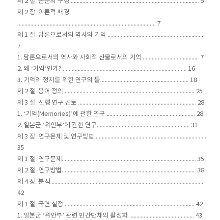
제 2 절. 논문의 구성 ....................................................................................... 6
제 2 장. 이론적 배경
.............................................................................................. 7
제 1 절. 담론으로서의 역사와 기억 .................................................................
7
1. 담론으로서의 역사와 사회적 산물로서의 기억 ...................................... 7
2. 왜 ‘기억’인가?..................................................................................... 16
3. 기억의 정치를 위한 연구의 틀............................................................ 18
제 2 절. 용어 정의......................................................................................... 25
제 3 절. 선행 연구 검토 ................................................................................ 28
1. ‘기억(Memories)’에 관한 연구 ............................................................ 28
2. 일본군 ‘위안부’에 관한 연구............................................................... 31
제 3 장. 연구문제 및 연구방법.............................................................................
35
제 1 절. 연구문제........................................................................................... 35
제 2 절. 연구방법........................................................................................... 38
제 4 장. 분석 ........................................................................................................
42
제 1 절. 국면 설정......................................................................................... 42
1. 일본군 ‘위안부’ 관련 민간단체의 활성화 ............................................ 43