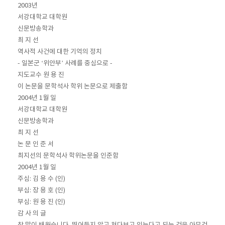
2003년
서강대학교 대학원
신문방송학과
최 지 선
역사적 사건에 대한 기억의 정치
- 일본군 ‘위안부’ 사례를 중심으로 -
지도교수 원 용 진
이 논문을 문학석사 학위 논문으로 제출함
2004년 1월 일
서강대학교 대학원
신문방송학과
최 지 선
논 문 인 준 서
최지선의 문학석사 학위논문을 인준함
2004년 1월 일
주심: 김 용 수 (인)
부심: 장 용 호 (인)
부심: 원 용 진 (인)
감 사 의 글