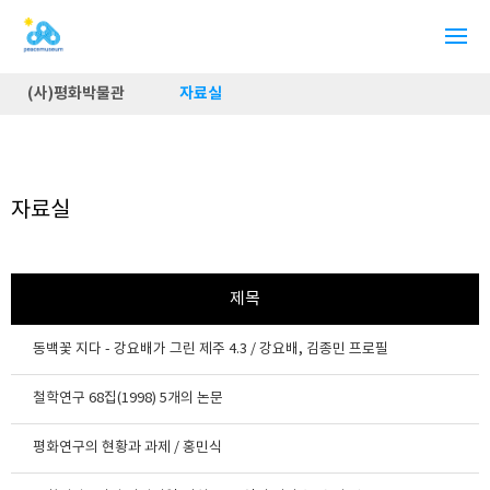
(사)평화박물관
자료실
자료실
제목
동백꽃 지다 - 강요배가 그린 제주 4.3 / 강요배, 김종민 프로필
철학연구 68집(1998) 5개의 논문
평화연구의 현황과 과제 / 홍민식