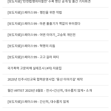
[보도자료] '반헌법행위자열전' 수록 명단 공개 및 출간 기자회견
[보도자료]스페이스99 - 행진을 위한 작법
[보도자료]스페이스99 - 마른 풀줄기가 맥없이 부러졌다
[보도자료]스페이스99 - 어떤 이야기_고승욱 개인전
[보도자료]스페이스99 - 혁명의 리듬
[보도자료]스페이스99 - 고고 갈라 파티
국가폭력 고문피해 실태조사 (4차) 자료집
2023년 민주시민교육 협력운영사업: '용산 이야기길' 제작
월간 ARTIST 2023년 8월호 - 전시<간신히, 대수롭지 않게> 소개
[보도자료]스페이스99 - 간신히, 대수롭지 않게