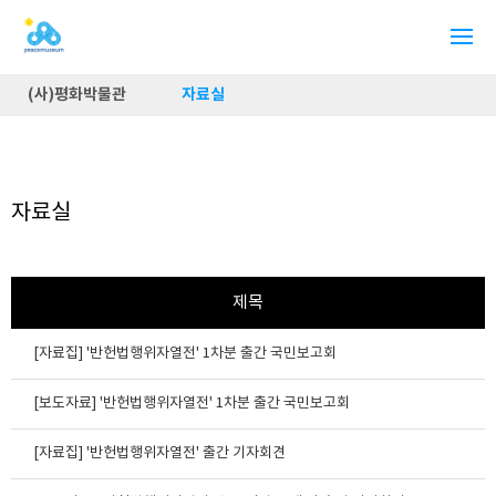
(사)평화박물관
자료실
자료실
제목
[자료집] '반헌법행위자열전' 1차분 출간 국민보고회
[보도자료] '반헌법행위자열전' 1차분 출간 국민보고회
[자료집] '반헌법행위자열전' 출간 기자회견