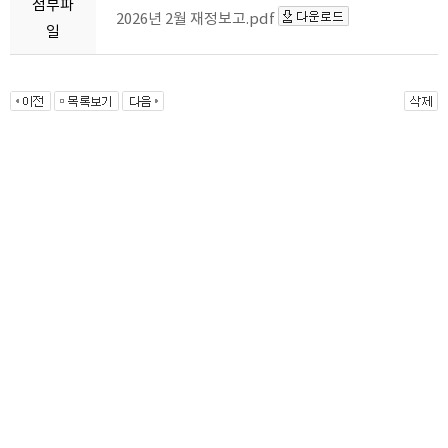
첨부파
2026년 2월 재정보고.pdf
일