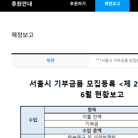
후원안내
후원하기
재정보고
재정보고
제목
***서울시 기부금품 모집등