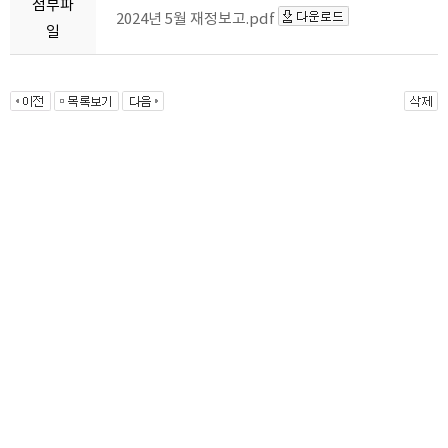
첨부파
2024년 5월 재정보고.pdf
일