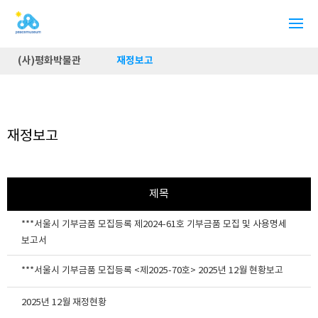
(사)평화박물관
재정보고
재정보고
제목
***서울시 기부금품 모집등록 제2024-61호 기부금품 모집 및 사용명세
보고서
***서울시 기부금품 모집등록 <제2025-70호> 2025년 12월 현황보고
2025년 12월 재정현황