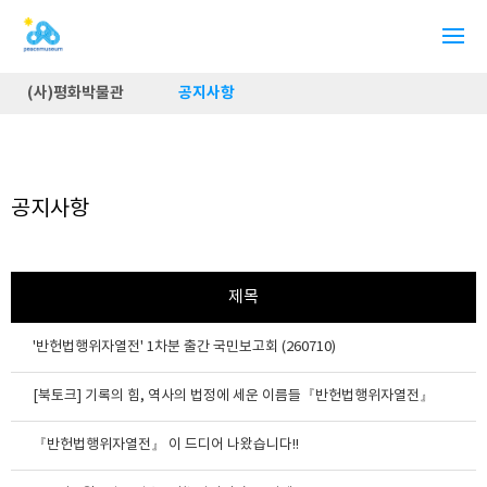
(사)평화박물관
공지사항
공지사항
제목
'반헌법행위자열전' 1차분 출간 국민보고회 (260710)
[북토크] 기록의 힘, 역사의 법정에 세운 이름들『반헌법행위자열전』
『반헌법행위자열전』 이 드디어 나왔습니다!!