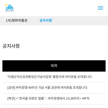
(사)평화박물관
공지사항
공지사항
제목
'의열단약산김원봉장군기념사업회' 출범식에 여러분을 초대합니다.
[공연] 부마항쟁 40주년 기념 서울 공연에 여러분을 초대합니다.
[특강] <“한국을 뒤흔든 열흘” - 부마항쟁에서 10.26까지> 4부작