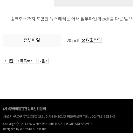
링크주소까지 포함한 뉴스레터는 아래 첨부파일의 pdf를 다운 받으
첨부파일
20.pdf
(사)평화박물관건립추진위원회
서울시 구로구 부일로9길 135, 상가1동 101호 평화박물관
TEL : 02)735-5811~2 |
Copyright(c) 2015 By WEB's REpublic Inc. ALL RIGHTS RESERVED
.
Designed By WEB's REpublic Inc.