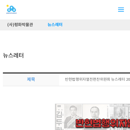
(사)평화박물관
뉴스레터
뉴스레터
제목
반헌법행위자열전편찬위원회 뉴스레터 20호 (