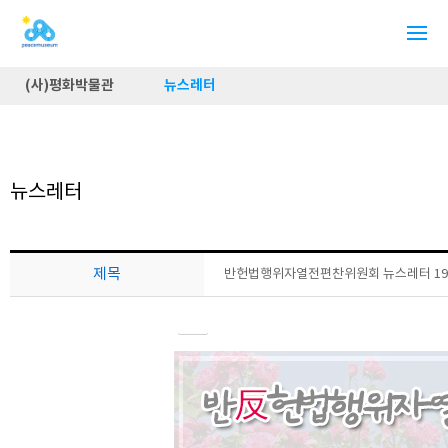
(사)평화박물관
뉴스레터
뉴스레터
제목
반헌법행위자열전편찬위원회 뉴스레터 19호 (