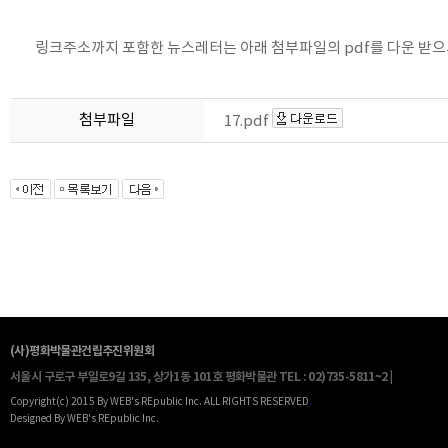
링크주소까지 포함한 뉴스레터는 아래 첨부파일의 pdf를 다운 받으
첨부파일
17.pdf
(사)평화박물관건립추진위원회
서울시 구로구 부일로9길 135, 상가1동 101호 평화박물관
TEL : 02)735-5811~2 |
Copyright(c) 2015 By WEB's REpublic Inc. ALL RIGHTS RESERVED
.
Designed By WEB's REpublic Inc.