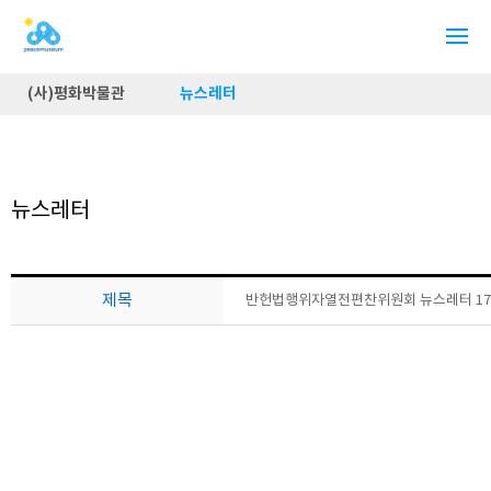
(사)평화박물관
뉴스레터
뉴스레터
제목
반헌법행위자열전편찬위원회 뉴스레터 17호 (