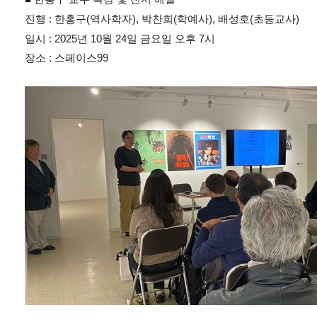
진행 : 한홍구(역사학자)
, 박찬희(학예사), 배성호(초등교사)
일시 : 2025년 10월 24일 금요일 오후 7시
장소 : 스페이스99