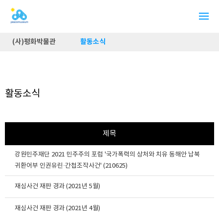
(사)평화박물관
활동소식
활동소식
제목
강원민주재단 2021 민주주의 포럼 '국가폭력의 상처와 치유 동해안 납북
귀환어부 인권유린·간첩조작사건' (210625)
재심사건 재판 경과 (2021년 5월)
재심사건 재판 경과 (2021년 4월)