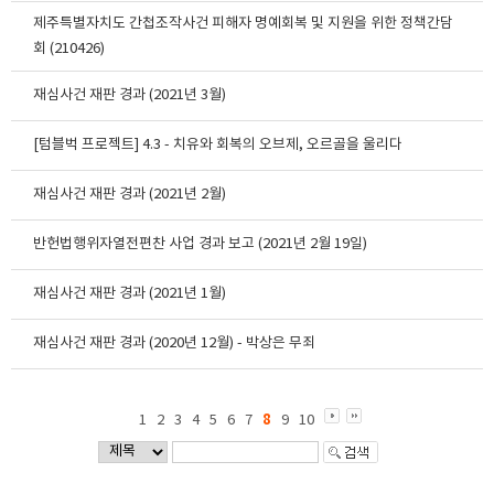
제주특별자치도 간첩조작사건 피해자 명예회복 및 지원을 위한 정책간담
회 (210426)
재심사건 재판 경과 (2021년 3월)
[텀블벅 프로젝트] 4.3 - 치유와 회복의 오브제, 오르골을 울리다
재심사건 재판 경과 (2021년 2월)
반헌법행위자열전편찬 사업 경과 보고 (2021년 2월 19일)
재심사건 재판 경과 (2021년 1월)
재심사건 재판 경과 (2020년 12월) - 박상은 무죄
8
1
2
3
4
5
6
7
9
10