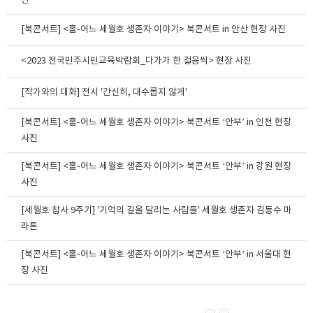
진
[북콘서트] <홀-어느 세월호 생존자 이야기> 북콘서트 in 안산 현장 사진
<2023 전국민주시민교육박람회_다가가 한 걸음씩> 현장 사진
[작가와의 대화] 전시 '간신히, 대수롭지 않게'
[북콘서트] <홀-어느 세월호 생존자 이야기> 북콘서트 ‘안부’ in 인천 현장
사진
[북콘서트] <홀-어느 세월호 생존자 이야기> 북콘서트 ‘안부’ in 강원 현장
사진
[세월호 참사 9주기] '기억의 길을 달리는 사람들' 세월호 생존자 김동수 마
라톤
[북콘서트] <홀-어느 세월호 생존자 이야기> 북콘서트 ‘안부’ in 서울대 현
장 사진